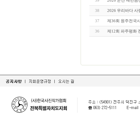
39
2026 군산 새만
38
2026 우리바다 
37
제36회 원주전국
36
제12회 파주평화