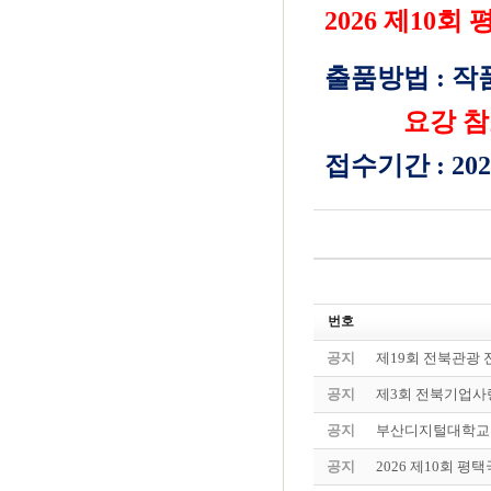
2026 제10
출품방법 : 작
요강 참
접수기간 : 2026.
번호
공지
제19회 전북관광
공지
제3회 전북기업사
공지
부산디지털대학교 
공지
2026 제10회 