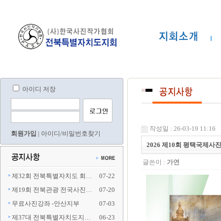
아이디 저장
작성일 : 26-03-19 11:16
회원가입
|
아이디/비밀번호찾기
2026 제10회 평택국제사
글쓴이 :
가연
제32회 전북특별자치도 회…
07-22
제19회 전북관광 전국사진…
07-20
무료사진강좌 -안산지부
07-03
제37대 전북특별자치도지…
06-23