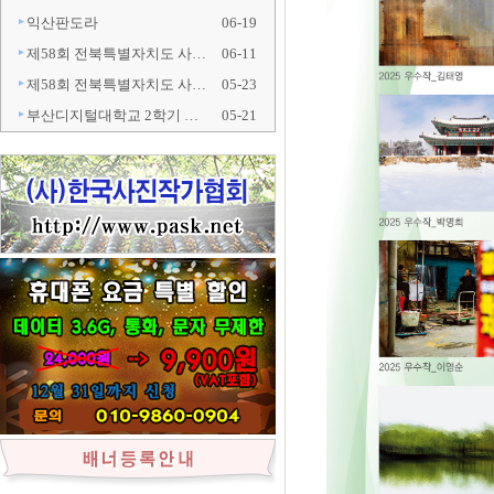
익산판도라
06-19
제58회 전북특별자치도 사…
06-11
제58회 전북특별자치도 사…
05-23
부산디지털대학교 2학기 …
05-21