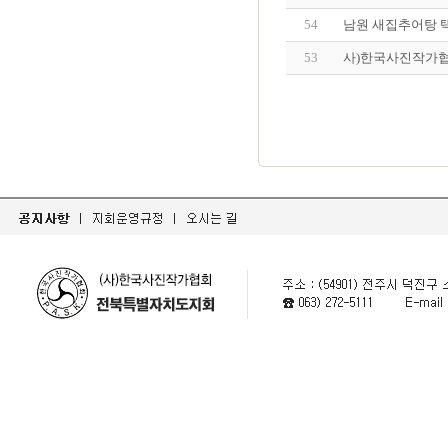
54
남원 새집추어탕 
53
사)한국사진작가협