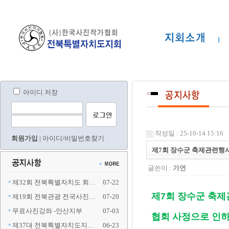
아이디 저장
작성일 : 25-10-14 15:16
회원가입
|
아이디/비밀번호찾기
제7회 장수군 축제관련행
글쓴이 :
가연
제32회 전북특별자치도 회…
07-22
제7회 장수군 축
제19회 전북관광 전국사진…
07-20
무료사진강좌 -안산지부
07-03
협회 사정으로 인
제37대 전북특별자치도지…
06-23