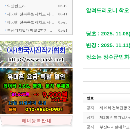
익산판도라
06-19
알려드리오니 착오
제58회 전북특별자치도 사…
06-11
제58회 전북특별자치도 사…
05-23
부산디지털대학교 2학기 …
05-21
당초 : 2025. 11.08
변경 : 2025. 11.11
장소는 장수군민회
번호
공지
제19회 전북관광
공지
제3회 전북기업사
공지
부산디지털대학교 