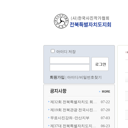
아이디 저장
회원가입
|
아이디/비밀번호찾기
제32회 전북특별자치도 회…
07-22
제19회 전북관광 전국사진…
07-20
무료사진강좌 -안산지부
07-03
제37대 전북특별자치도지…
06-23