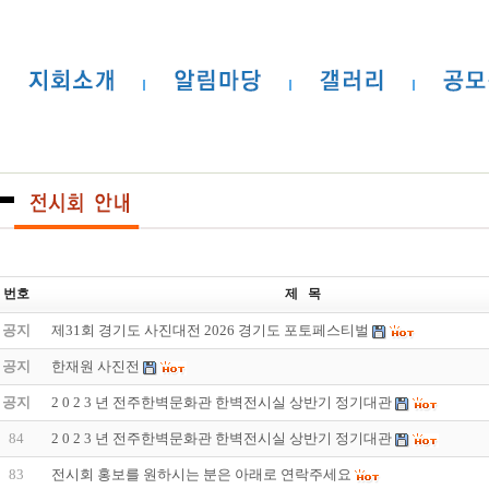
번호
제 목
공지
제31회 경기도 사진대전 2026 경기도 포토페스티벌
공지
한재원 사진전
공지
2 0 2 3 년 전주한벽문화관 한벽전시실 상반기 정기대관
84
2 0 2 3 년 전주한벽문화관 한벽전시실 상반기 정기대관
83
전시회 홍보를 원하시는 분은 아래로 연락주세요