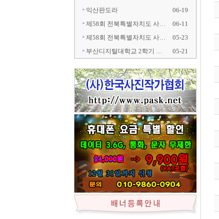
익산판도라
06-19
제58회 전북특별자치도 사…
06-11
제58회 전북특별자치도 사…
05-23
부산디지털대학교 2학기 …
05-21