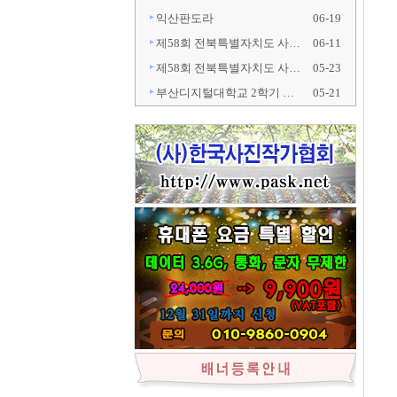
익산판도라
06-19
제58회 전북특별자치도 사…
06-11
제58회 전북특별자치도 사…
05-23
부산디지털대학교 2학기 …
05-21