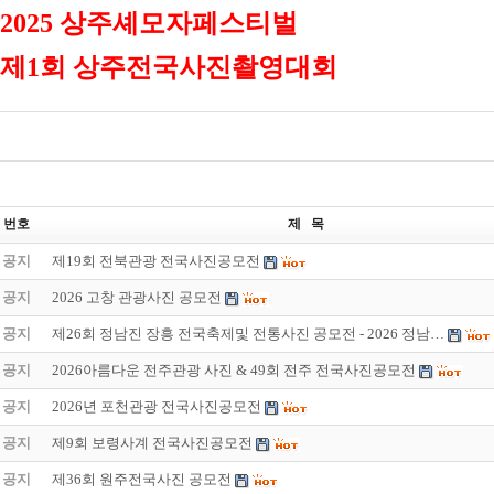
2025 상주셰모자페스티벌
제1회 상주전국사진촬영대회
번호
제 목
공지
제19회 전북관광 전국사진공모전
공지
2026 고창 관광사진 공모전
공지
제26회 정남진 장흥 전국축제및 전통사진 공모전 - 2026 정남…
공지
2026아름다운 전주관광 사진 & 49회 전주 전국사진공모전
공지
2026년 포천관광 전국사진공모전
공지
제9회 보령사계 전국사진공모전
공지
제36회 원주전국사진 공모전