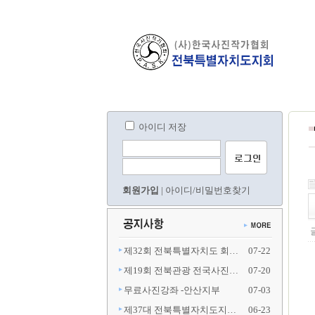
아이디 저장
회원가입
|
아이디/비밀번호찾기
제32회 전북특별자치도 회…
07-22
제19회 전북관광 전국사진…
07-20
무료사진강좌 -안산지부
07-03
제37대 전북특별자치도지…
06-23