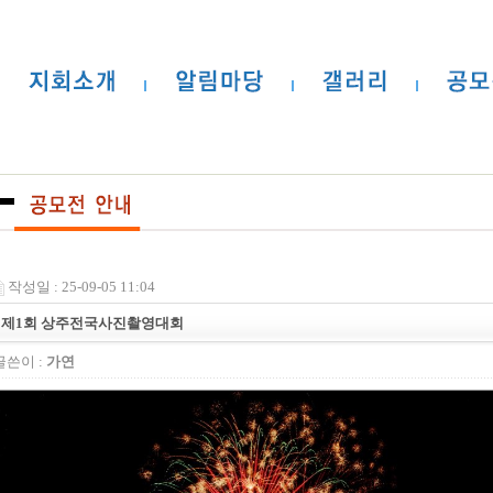
작성일 : 25-09-05 11:04
제1회 상주전국사진촬영대회
글쓴이 :
가연